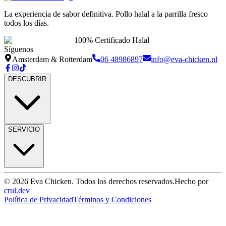
La experiencia de sabor definitiva. Pollo halal a la parrilla fresco
todos los días.
100% Certificado Halal
Síguenos
Amsterdam & Rotterdam
06 48986897
info@eva-chicken.nl
DESCUBRIR
SERVICIO
© 2026 Eva Chicken. Todos los derechos reservados.
Hecho por
crul.dev
Política de Privacidad
Términos y Condiciones